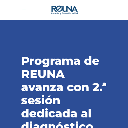
Programa de
REUNA
avanza con 2.ª
sesión
dedicada al
diagnóstico