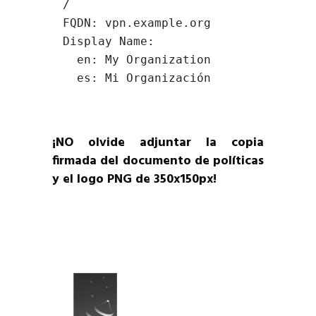
/

FQDN: vpn.example.org

Display Name: 

  en: My Organization

  es: Mi Organización
¡NO olvide adjuntar la copia
firmada del documento de políticas
y el logo PNG de 350x150px!