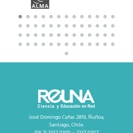
José Domingo Cañas 2819, Ñuñoa,
Santiago, Chile.
(56 2) 2337 0300 – 2337 0307