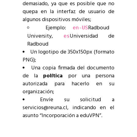
demasiado, ya que es posible que no
quepa en la interfaz de usuario de
algunos dispositivos móviles;
Ejemplo:
Radboud
en-US
University,
Universidad de
es
Radboud
Un logotipo de 350x150px (formato
PNG);
Una copia firmada del documento
de la
política
por una persona
autorizada para hacerlo en su
organización;
Envíe su solicitud a
servicios@reuna.cl, indicando en el
asunto “Incorporación a eduVPN”.