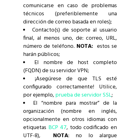
comunicarse en caso de problemas
técnicos (preferiblemente una
dirección de correo basada en roles);
Contacto(s) de soporte al usuario
final, al menos uno, de: correo, URL,
número de teléfono.
NOTA:
estos se
harán públicos;
El nombre de host completo
(FQDN) de su servidor VPN;
¡Asegúrese de que TLS esté
configurado correctamente! Utilice,
por ejemplo,
prueba de servidor SSL
;
El “nombre para mostrar” de la
organización (nombre en inglés,
opcionalmente en otros idiomas con
etiquetas
BCP 47
, todo codificado en
UTF-8),
NOTA
: no lo alargue