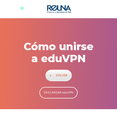
Cómo unirse
a eduVPN
VOLVER
DESCARGAR eduVPN