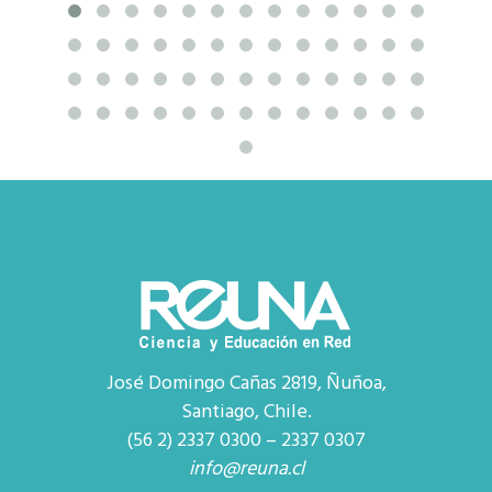
José Domingo Cañas 2819, Ñuñoa,
Santiago, Chile.
(56 2) 2337 0300 – 2337 0307
info@reuna.cl