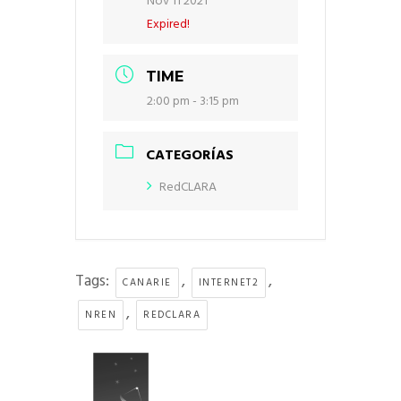
Nov 11 2021
Expired!
TIME
2:00 pm - 3:15 pm
CATEGORÍAS
RedCLARA
Tags:
,
,
CANARIE
INTERNET2
,
NREN
REDCLARA