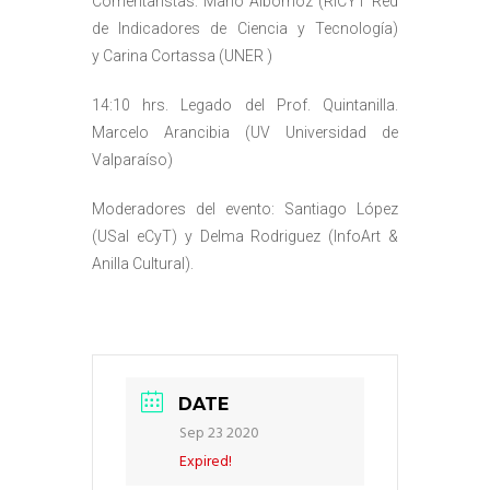
Comentaristas: Mario Albornoz (RICYT Red
de Indicadores de Ciencia y Tecnología)
y Carina Cortassa (UNER )
14:10 hrs. Legado del Prof. Quintanilla.
Marcelo Arancibia (UV Universidad de
Valparaíso)
Moderadores del evento: Santiago López
(USal eCyT) y Delma Rodriguez (InfoArt &
Anilla Cultural).
DATE
Sep 23 2020
Expired!