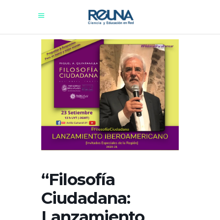
“Filosofía
Ciudadana:
Lanzamiento