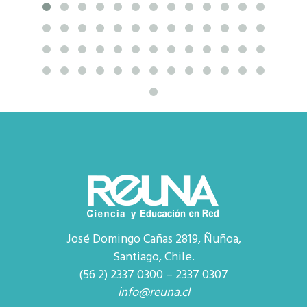
José Domingo Cañas 2819, Ñuñoa,
Santiago, Chile.
(56 2) 2337 0300 – 2337 0307
info@reuna.cl