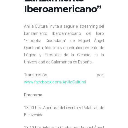
Iberoamericano”
Anilla Cultural invita a seguir el streaming del
Lanzamiento Iberoamericano del libro
“Filosofía Ciudadana” de Miguel Ángel
Quintanilla, filósofo y catedrático emérito de
Lógica y Filosofía de la Ciencia en la
Universidad de Salamanca en España.
Transmisión por:
www.facebook.com/AnillaCultural
Programa
13:00 hrs. Apertura del evento y Palabras de
Bienvenida
13:10 hrs. Filosofía Ciudadana: Miguel Ángel