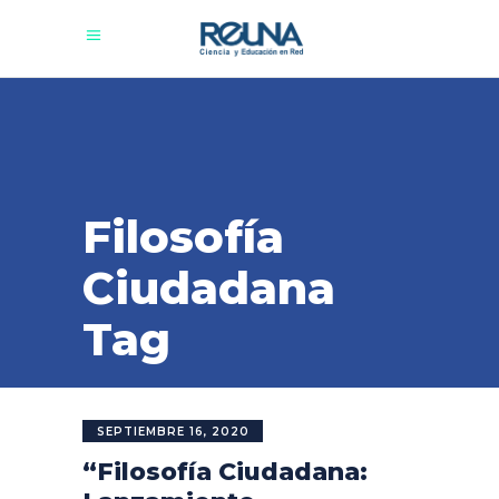
Filosofía
Ciudadana
Tag
SEPTIEMBRE 16, 2020
“Filosofía Ciudadana: