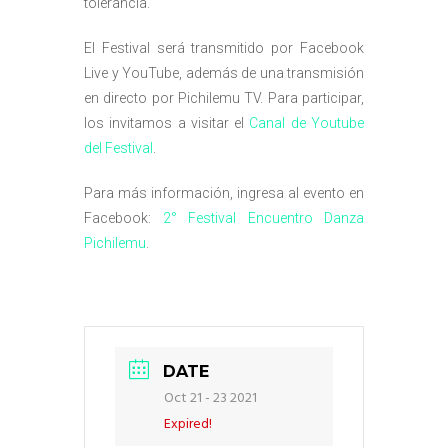
tolerancia.
El Festival será transmitido por Facebook
Live y YouTube, además de una transmisión
en directo por Pichilemu TV. Para participar,
los invitamos a visitar el
Canal de Youtube
del Festival
.
Para más información, ingresa al evento en
Facebook:
2° Festival Encuentro Danza
Pichilemu
.
DATE
Oct 21 - 23 2021
Expired!