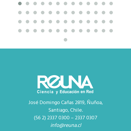
José Domingo Cañas 2819, Ñuñoa,
Santiago, Chile.
(56 2) 2337 0300 – 2337 0307
info@reuna.cl