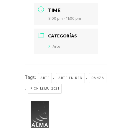
TIME
8:00 pm - 11:00 pm
CATEGORÍAS
Arte
Tags:
,
,
ARTE
ARTE EN RED
DANZA
,
PICHILEMU 2021