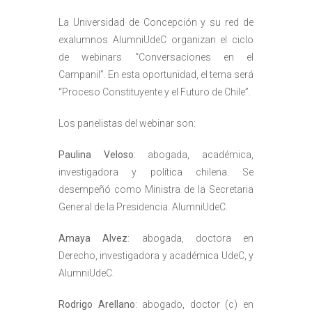
La Universidad de Concepción y su red de
exalumnos AlumniUdeC organizan el ciclo
de webinars “Conversaciones en el
Campanil”. En esta oportunidad, el tema será
“Proceso Constituyente y el Futuro de Chile”.
Los panelistas del webinar son:
Paulina Veloso
: abogada, académica,
investigadora y política chilena. Se
desempeñó como Ministra de la Secretaria
General de la Presidencia. AlumniUdeC.
Amaya Alvez
: abogada, doctora en
Derecho, investigadora y académica UdeC, y
AlumniUdeC.
Rodrigo Arellano
: abogado, doctor (c) en