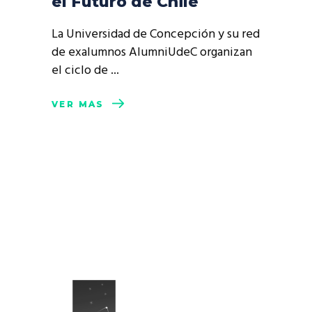
el Futuro de Chile
La Universidad de Concepción y su red
de exalumnos AlumniUdeC organizan
el ciclo de
VER MÁS