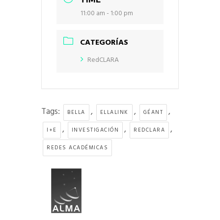
11:00 am - 1:00 pm
CATEGORÍAS
RedCLARA
Tags:
,
,
,
BELLA
ELLALINK
GÉANT
,
,
,
I+E
INVESTIGACIÓN
REDCLARA
REDES ACADÉMICAS