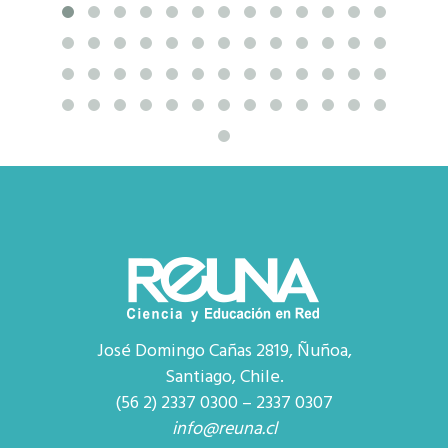
José Domingo Cañas 2819, Ñuñoa,
Santiago, Chile.
(56 2) 2337 0300 – 2337 0307
info@reuna.cl