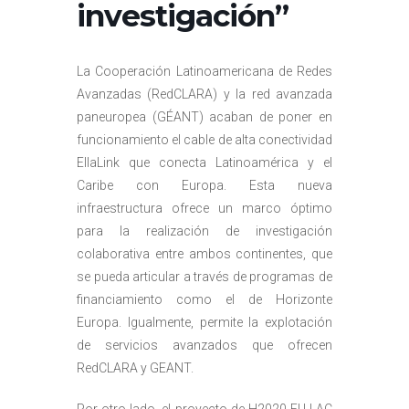
investigación”
La Cooperación Latinoamericana de Redes
Avanzadas (RedCLARA) y la red avanzada
paneuropea (GÉANT) acaban de poner en
funcionamiento el cable de alta conectividad
EllaLink que conecta Latinoamérica y el
Caribe con Europa. Esta nueva
infraestructura ofrece un marco óptimo
para la realización de investigación
colaborativa entre ambos continentes, que
se pueda articular a través de programas de
financiamiento como el de Horizonte
Europa. Igualmente, permite la explotación
de servicios avanzados que ofrecen
RedCLARA y GEANT.
Por otro lado, el proyecto de H2020 EU-LAC