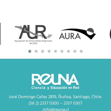
José Domingo Cañas 2819, Ñuñoa, Santiago, Chile.
(56 2) 2337 0300 – 2337 0307
info@reuna.cl