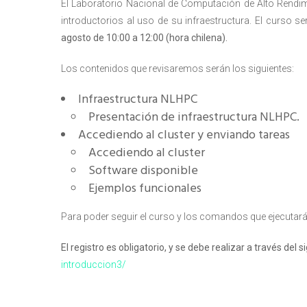
El Laboratorio Nacional de Computación de Alto Rendimi
Rep
introductorios al uso de su infraestructura. El curso s
Cumplimiento Legal
agosto de 10:00 a 12:00 (hora chilena).
Cóm
Los contenidos que revisaremos serán los siguientes:
Infraestructura NLHPC
Presentación de infraestructura NLHPC.
Accediendo al cluster y enviando tareas
Accediendo al cluster
Software disponible
Ejemplos funcionales
Para poder seguir el curso y los comandos que ejecutará
El registro es obligatorio, y se debe realizar a través del 
introduccion3/