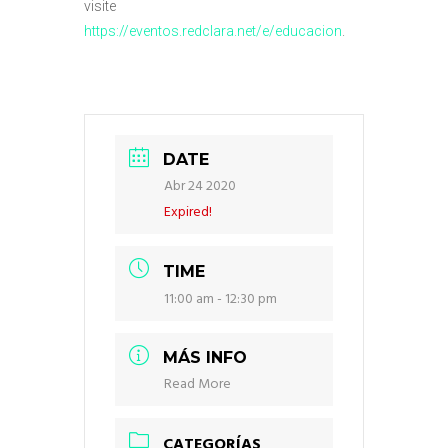
visite
https://eventos.redclara.net/e/educacion
.
DATE
Abr 24 2020
Expired!
TIME
11:00 am - 12:30 pm
MÁS INFO
Read More
CATEGORÍAS