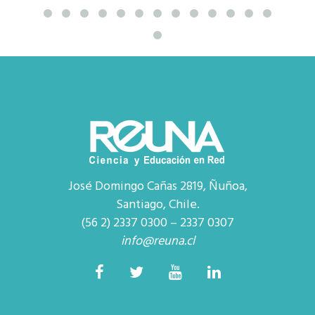
José Domingo Cañas 2819, Ñuñoa,
Santiago, Chile.
(56 2) 2337 0300 – 2337 0307
info@reuna.cl