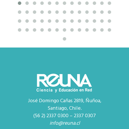
José Domingo Cañas 2819, Ñuñoa,
Santiago, Chile.
(56 2) 2337 0300 – 2337 0307
info@reuna.cl