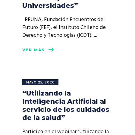
Universidades”
REUNA, Fundación Encuentros del
Futuro (FEF), el Instituto Chileno de
Derecho y Tecnologías (ICDT),
VER MÁS
MAYO 25, 2020
“Utilizando la
Inteligencia Artificial al
servicio de los cuidados
de la salud”
Participa en el webinar "Utilizando la