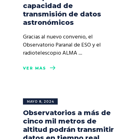
capacidad de
transmisión de datos
astronómicos
Gracias al nuevo convenio, el
Observatorio Paranal de ESO y el
radiotelescopio ALMA
VER MÁS
MAYO 8, 2024
Observatorios a más de
cinco mil metros de
altitud podrán transmitir
datos en tiempo real