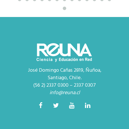
José Domingo Cañas 2819, Ñuñoa,
Santiago, Chile.
(56 2) 2337 0300 – 2337 0307
info@reuna.cl