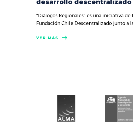
desarrollo descentralizado
Rep
Cumplimiento Legal
“Diálogos Regionales” es una iniciativa de 
Cóm
Fundación Chile Descentralizado junto a l
VER MÁS