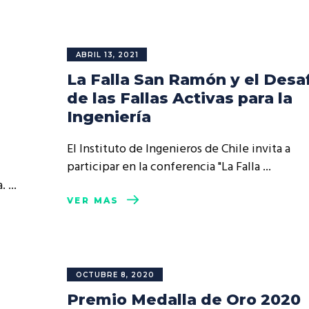
ABRIL 13, 2021
La Falla San Ramón y el Desa
de las Fallas Activas para la
Ingeniería
El Instituto de Ingenieros de Chile invita a
participar en la conferencia "La Falla
a.
VER MÁS
OCTUBRE 8, 2020
Premio Medalla de Oro 2020