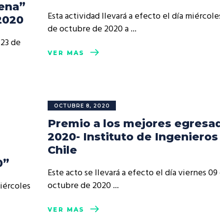
ena”
Esta actividad llevará a efecto el día miércole
2020
de octubre de 2020 a
 23 de
VER MÁS
OCTUBRE 8, 2020
Premio a los mejores egresa
2020- Instituto de Ingenieros
Chile
0”
Este acto se llevará a efecto el día viernes 09
octubre de 2020
miércoles
VER MÁS