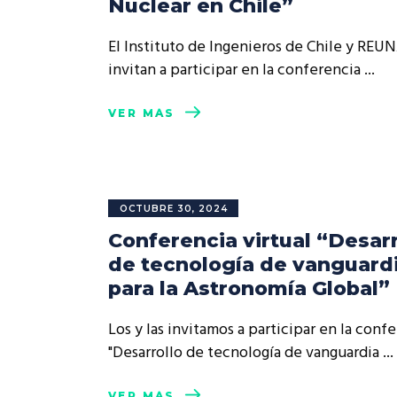
Nuclear en Chile”
Rep
Cumplimiento Legal
El Instituto de Ingenieros de Chile y REU
Cóm
invitan a participar en la conferencia
VER MÁS
OCTUBRE 30, 2024
Conferencia virtual “Desarr
de tecnología de vanguard
para la Astronomía Global”
Los y las invitamos a participar en la conf
"Desarrollo de tecnología de vanguardia
VER MÁS