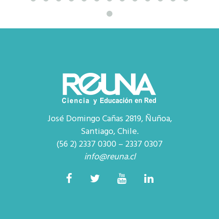
José Domingo Cañas 2819, Ñuñoa,
Santiago, Chile.
(56 2) 2337 0300 – 2337 0307
info@reuna.cl