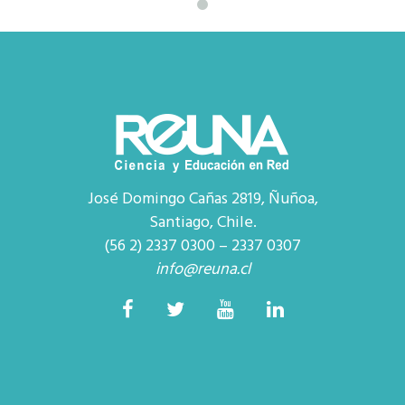
José Domingo Cañas 2819, Ñuñoa,
Santiago, Chile.
(56 2) 2337 0300 – 2337 0307
info@reuna.cl