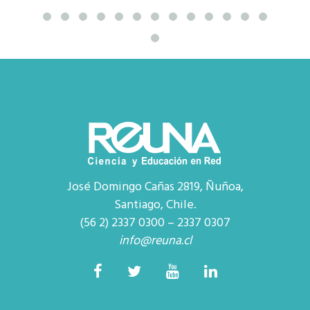
José Domingo Cañas 2819, Ñuñoa,
Santiago, Chile.
(56 2) 2337 0300 – 2337 0307
info@reuna.cl