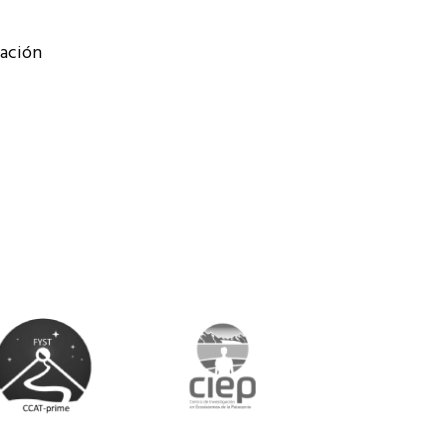
cación