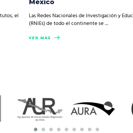
México
resentantes Técnicos
tutos, el
Las Redes Nacionales de Investigación y Edu
o integrarse a REUNA
(RNIEs) de todo el continente se
VER MÁS