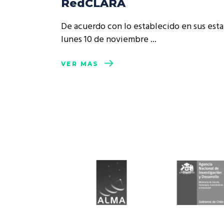
RedCLARA
Rep
Cumplimiento Legal
De acuerdo con lo establecido en sus esta
Cóm
lunes 10 de noviembre
VER MÁS