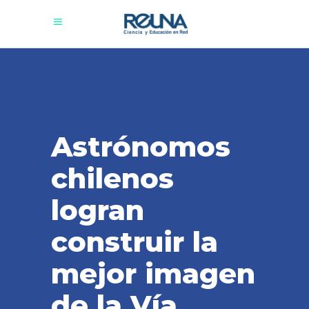
Astrónomos
chilenos
logran
construir la
mejor imagen
de la Vía