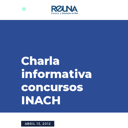
Charla
informativa
concursos
INACH
ABRIL 13, 2012