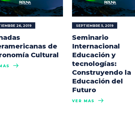
IEMBRE 26, 2019
SEPTIEMBRE 5, 2019
nadas
Seminario
eramericanas de
Internacional
ronomía Cultural
Educación y
tecnologías:
MÁS
Construyendo la
Educación del
Futuro
VER MÁS