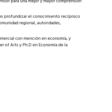
 emisor para una mejor y mayor comprensión
a, es profundizar el conocimiento recíproco
 comunidad regional, autoridades,
Comercial con mención en economía, y
er of Arts y Ph.D en Economía de la