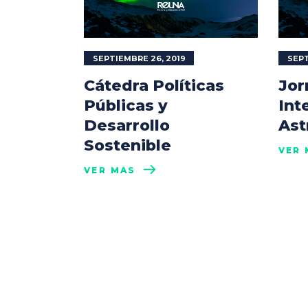
SEPTIEMBRE 26, 2019
SEPT
Cátedra Políticas
Jor
Públicas y
Int
Desarrollo
Ast
Sostenible
VER 
VER MÁS