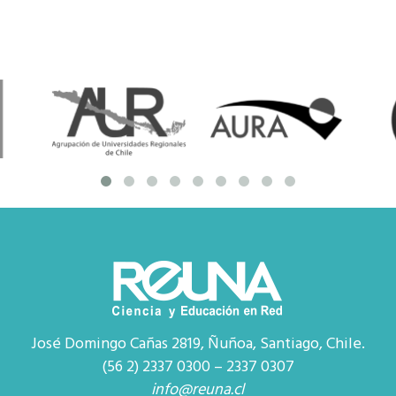
José Domingo Cañas 2819, Ñuñoa, Santiago, Chile.
(56 2) 2337 0300 – 2337 0307
info@reuna.cl