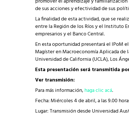
promover el aprendizaje y familiarización
Rep
de sus acciones y efectividad de sus políti
Cumplimiento Legal
Cóm
La finalidad de esta actividad, que se real
entre la Región de los Ríos y el Instituto
empresarios y el Banco Central.
En esta oportunidad presentará el IPoM e
Magíster en Macroeconomía Aplicada de la 
Universidad de California (UCLA), Los Ánge
Esta presentación será transmitida po
Ver transmisión:
Para más información,
haga clic acá
.
Fecha: Miércoles 4 de abril, a las 9.00 hora
Lugar: Transmisión desde Universidad Aust