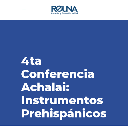
4ta
Conferencia
Achalai:
Instrumentos
Prehispánicos