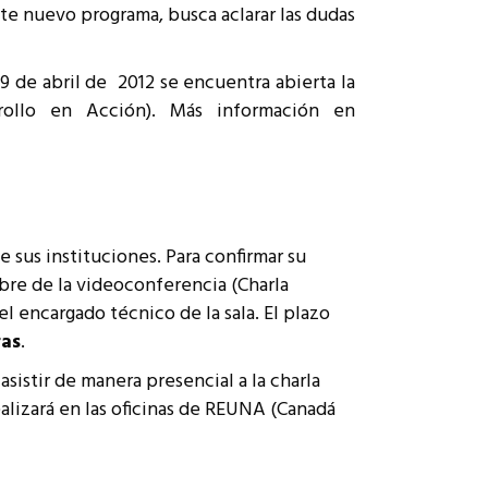
ste nuevo programa, busca aclarar las dudas
 de abril de 2012 se encuentra abierta la
rollo en Acción). Más información en
 sus instituciones. Para confirmar su
bre de la videoconferencia (Charla
l encargado técnico de la sala. El plazo
ras
.
istir de manera presencial a la charla
ealizará en las oficinas de REUNA (Canadá