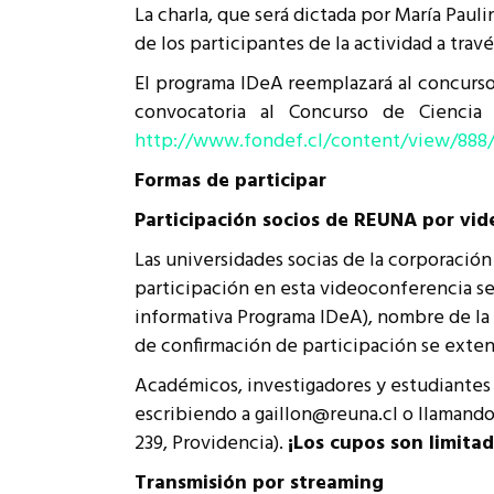
La charla, que será dictada por María Paul
Rep
Cumplimiento Legal
de los participantes de la actividad a tr
Cóm
El programa IDeA reemplazará al concurso
convocatoria al Concurso de Ciencia
http://www.fondef.cl/content/view/888/
Formas de participar
Participación socios de REUNA por vi
Las universidades socias de la corporación
participación en esta videoconferencia s
informativa Programa IDeA), nombre de la s
de confirmación de participación se exte
Académicos, investigadores y estudiantes 
escribiendo a gaillon@reuna.cl o llamando 
239, Providencia).
¡Los cupos son limitad
Transmisión por streaming