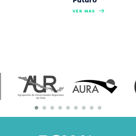
Futuro
VER MÁS