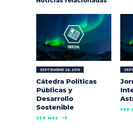
Noticias relacionadas
SEPTIEMBRE 26, 2019
SEPT
Cátedra Políticas
Jor
Públicas y
Int
Desarrollo
Ast
Sostenible
VER 
VER MÁS