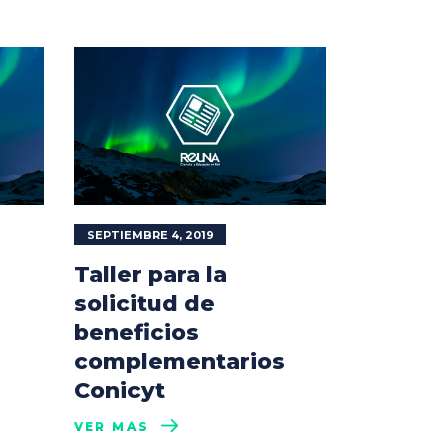
SEPTIEMBRE 4, 2019
Taller para la
solicitud de
beneficios
complementarios
Conicyt
VER MÁS