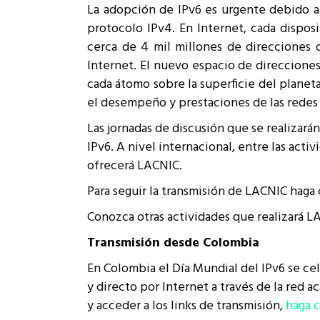
La adopción de IPv6 es urgente debido a
Rep
Cumplimiento Legal
protocolo IPv4. En Internet, cada dispo
Cóm
cerca de 4 mil millones de direcciones 
Internet. El nuevo espacio de direcciones
cada átomo sobre la superficie del plane
el desempeño y prestaciones de las redes y
Las jornadas de discusión que se realizará
IPv6. A nivel internacional, entre las acti
ofrecerá LACNIC.
Para seguir la transmisión de LACNIC haga 
Conozca otras actividades que realizará L
Transmisión desde Colombia
En Colombia el Día Mundial del IPv6 se ce
y directo por Internet a través de la red
y acceder a los links de transmisión,
haga c