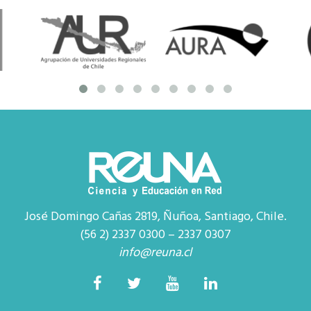
José Domingo Cañas 2819, Ñuñoa, Santiago, Chile.
(56 2) 2337 0300 – 2337 0307
info@reuna.cl