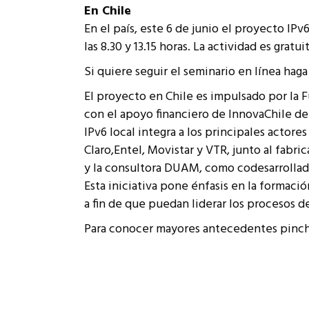
En Chile
En el país, este 6 de junio el proyecto IPv
las 8.30 y 13.15 horas. La actividad es gra
Si quiere seguir el seminario en línea haga
El proyecto en Chile es impulsado por la 
con el apoyo financiero de InnovaChile de
IPv6 local integra a los principales acto
Claro,Entel, Movistar y VTR, junto al fabr
y la consultora DUAM, como codesarrollad
Esta iniciativa pone énfasis en la formaci
a fin de que puedan liderar los procesos 
Para conocer mayores antecedentes pinc