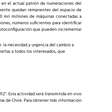
 en el actual patrón de numeraciones del
camente quedan remanentes del espacio de
20 mil millones de máquinas conectadas a
ones, números suficientes para identificar
 autoconfiguración que pueden incrementar
de la necesidad y urgencia del cambio a
iertas a todos los interesados, que
”. Esta actividad será transmitida en vivo
ras de Chile. Para obtener más información