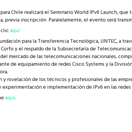
6para Chile realizará el Seminario World IPv6 Launch, que t
tuita, previa inscripción Paralelamente, el evento será trans
 clic
aquí
Fundación para la Transferencia Tecnológica, UNTEC, a trav
 Corfo y el respaldo de la Subsecretaría de Telecomunicac
res del mercado de las telecomunicaciones nacionales, com
icante de equipamiento de redes Cisco Systems y la División
ora.
ón y nivelación de los técnicos y profesionales de las emp
de experimentación e implementación de IPv6 en las redes t
he
aquí
.