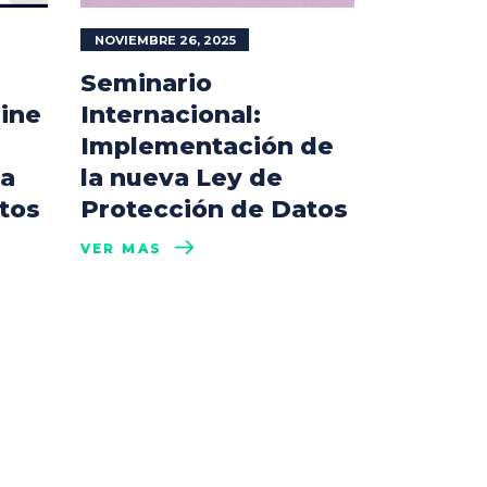
NOVIEMBRE 26, 2025
Seminario
line
Internacional:
Implementación de
la
la nueva Ley de
tos
Protección de Datos
VER MÁS