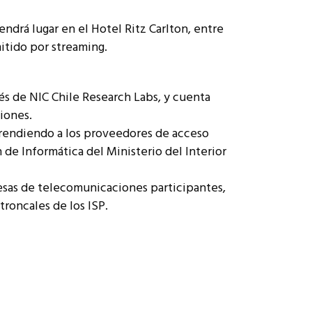
endrá lugar en el Hotel Ritz Carlton, entre
mitido por streaming.
és de NIC Chile Research Labs, y cuenta
iones.
prendiendo a los proveedores de acceso
 de Informática del Ministerio del Interior
resas de telecomunicaciones participantes,
roncales de los ISP.