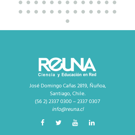
José Domingo Cañas 2819, Ñuñoa,
Santiago, Chile.
(56 2) 2337 0300 – 2337 0307
info@reuna.cl