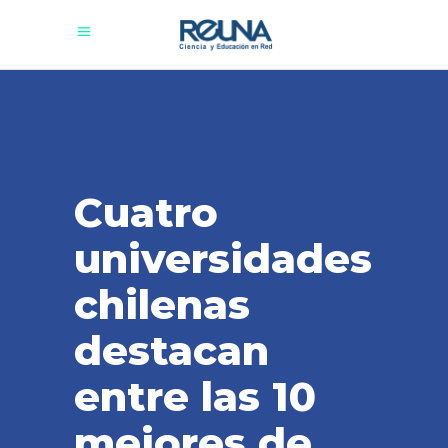
Cuatro
universidades
chilenas
destacan
entre las 10
mejores de