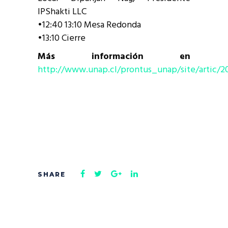
IPShakti LLC
•12:40 13:10 Mesa Redonda
•13:10 Cierre
Más información en
http://www.unap.cl/prontus_unap/site/artic/