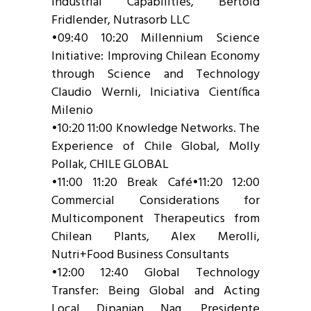
Industrial Capabilities, Bertold
Fridlender, Nutrasorb LLC
•09:40 10:20 Millennium Science
Initiative: Improving Chilean Economy
through Science and Technology
Claudio Wernli, Iniciativa Científica
Milenio
•10:20 11:00 Knowledge Networks. The
Experience of Chile Global, Molly
Pollak, CHILE GLOBAL
•11:00 11:20 Break Café•11:20 12:00
Commercial Considerations for
Multicomponent Therapeutics from
Chilean Plants, Alex Merolli,
Nutri+Food Business Consultants
•12:00 12:40 Global Technology
Transfer: Being Global and Acting
Local Dipanjan Nag, Presidente