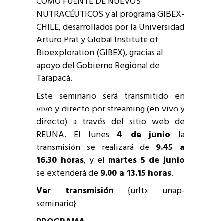
COMO FUENTE DE NUEVOS
NUTRACÉUTICOS y al programa GIBEX-
CHILE, desarrollados por la Universidad
Arturo Prat y Global Institute of
Bioexploration (GIBEX), gracias al
apoyo del Gobierno Regional de
Tarapacá.
Este seminario será transmitido en
vivo y directo por streaming (en vivo y
directo) a través del sitio web de
REUNA. El lunes
4 de junio
la
transmisión se realizará de
9.45 a
16.30 horas
, y el
martes 5 de junio
se extenderá de
9.00 a 13.15 horas
.
Ver transmisión
{urltx unap-
seminario}