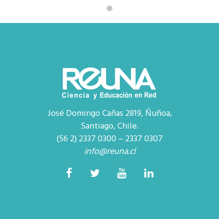
José Domingo Cañas 2819, Ñuñoa,
Santiago, Chile.
(56 2) 2337 0300 – 2337 0307
info@reuna.cl