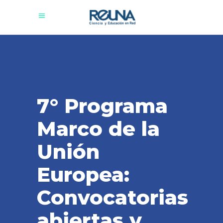
7° Programa
Marco de la
Unión
Europea:
Convocatorias
abiertas y