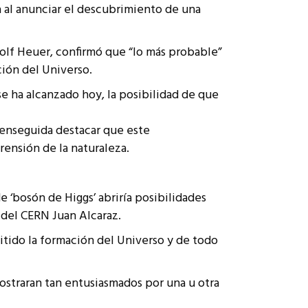
a al anunciar el descubrimiento de una
Rolf Heuer, confirmó que “lo más probable”
ción del Universo.
se ha alcanzado hoy, la posibilidad de que
a enseguida destacar que este
ensión de la naturaleza.
de ‘bosón de Higgs’ abriría posibilidades
r del CERN Juan Alcaraz.
rmitido la formación del Universo y de todo
mostraran tan entusiasmados por una u otra