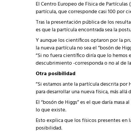
El Centro Europeo de Física de Partículas 
Rep
Cumplimiento Legal
partícula, que corresponde casi 100 por ci
Cóm
Tras la presentación pública de los result
es que la partícula encontrada sea la postu
Y aunque los científicos optaron por la pr
la nueva partícula no sea el “bosón de Higg
“Si no fuera científico diría que lo hemos
descubrimiento -corresponda o no al de la
Otra posibilidad
“Si estamos ante la partícula descrita por 
para desarrollar una nueva física, más all
El “bosón de Higgs” es el que daría masa al
lo que existe.
Esto explica que los físicos presentes en 
posibilidad.