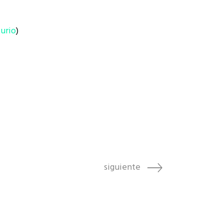
urio
)
siguiente