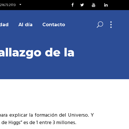
216.73.217.0
dad
Al día
Contacto
allazgo de la
para explicar la formación del Universo. Y
 de Higgs” es de 1 entre 3 millones.