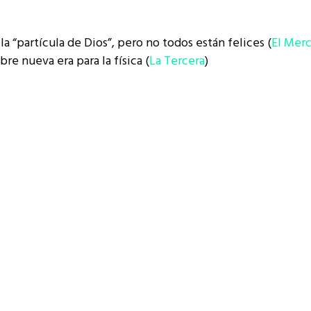
la “partícula de Dios”, pero no todos están felices (
El Merc
re nueva era para la física (
La Tercera
)