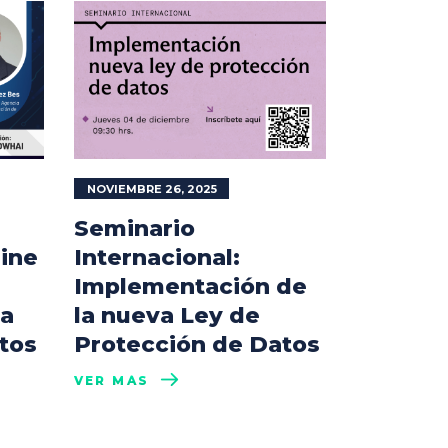
NOVIEMBRE 26, 2025
Seminario
line
Internacional:
Implementación de
la
la nueva Ley de
tos
Protección de Datos
VER MÁS