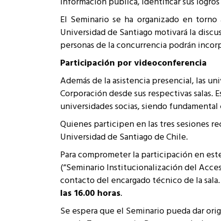
información pública, identificar sus logro
Rep
Cumplimiento Legal
El Seminario se ha organizado en torno
Cóm
Universidad de Santiago motivará la discu
personas de la concurrencia podrán incorp
Participación por videoconferencia
Además de la asistencia presencial, las u
Corporación desde sus respectivas salas. 
universidades socias, siendo fundamental 
Quienes participen en las tres sesiones re
Universidad de Santiago de Chile.
Para comprometer la participación en est
(“Seminario Institucionalización del Acces
contacto del encargado técnico de la sala
las 16.00 horas
.
Se espera que el Seminario pueda dar orig