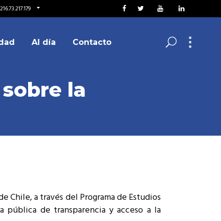
16.73.217.179
dad
Al día
Contacto
 sobre la
de Chile, a través del Programa de Estudios
ca pública de transparencia y acceso a la