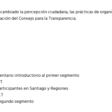
a cambiado la percepción ciudadana, las prácticas de organi
lación del Consejo para la Transparencia.
mentario introductorio al primer segmento
LT
participantes en Santiago y Regiones
LT
 segundo segmento