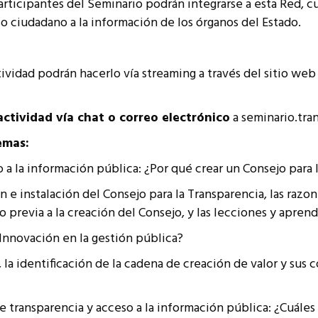
articipantes del Seminario podrán integrarse a esta Red, c
o ciudadano a la información de los órganos del Estado.
ctividad podrán hacerlo vía streaming a través del sitio w
ctividad vía chat o correo electrónico
a seminario.tra
emas:
so a la información pública: ¿Por qué crear un Consejo para 
n e instalación del Consejo para la Transparencia, las razo
o previa a la creación del Consejo, y las lecciones y apren
¿Innovación en la gestión pública?
a, la identificación de la cadena de creación de valor y sus
de transparencia y acceso a la información pública: ¿Cuáles