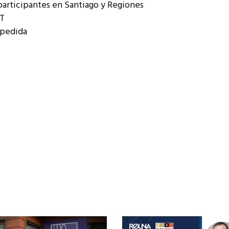
participantes en Santiago y Regiones
LT
spedida