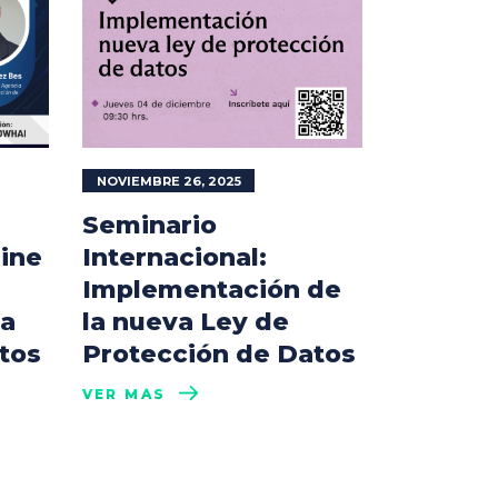
NOVIEMBRE 26, 2025
Seminario
line
Internacional:
Implementación de
la
la nueva Ley de
tos
Protección de Datos
VER MÁS