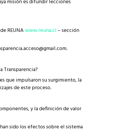
uya misión es difundir lecciones
eb de REUNA
www.reuna.cl
– sección
nsparencia.acceso@gmail.com.
la Transparencia?
nes que impulsaron su surgimiento, la
dizajes de este proceso.
 componentes, y la definición de valor
 han sido los efectos sobre el sistema