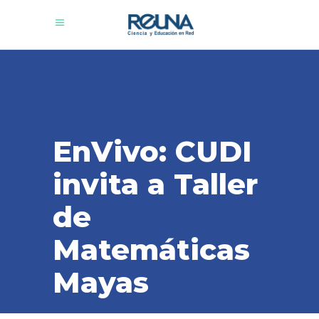
EnVivo: CUDI
invita a Taller
de
Matemáticas
Mayas