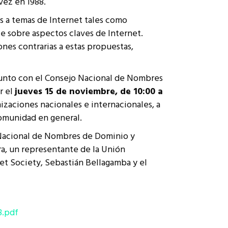
vez en 1988.
s a temas de Internet tales como
te sobre aspectos claves de Internet.
nes contrarias a estas propuestas,
 junto con el Consejo Nacional de Nombres
r el
jueves 15 de noviembre, de 10:00 a
nizaciones nacionales e internacionales, a
comunidad en general.
 Nacional de Nombres de Dominio y
ra, un representante de la Unión
et Society, Sebastián Bellagamba y el
8.pdf