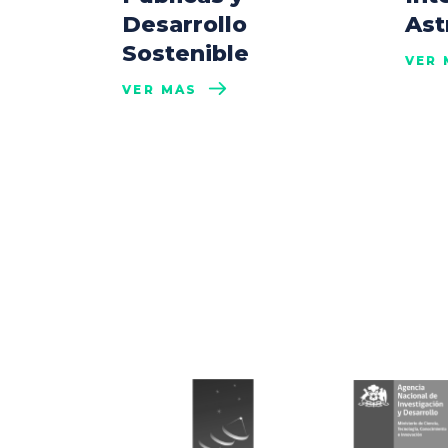
Desarrollo
Ast
Sostenible
VER 
VER MÁS