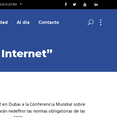
16.73.217.109
dad
Al día
Contacto
 Internet”
2 en Dubai a la Conferencia Mundial sobre
án redefinir las normas obligatorias de las