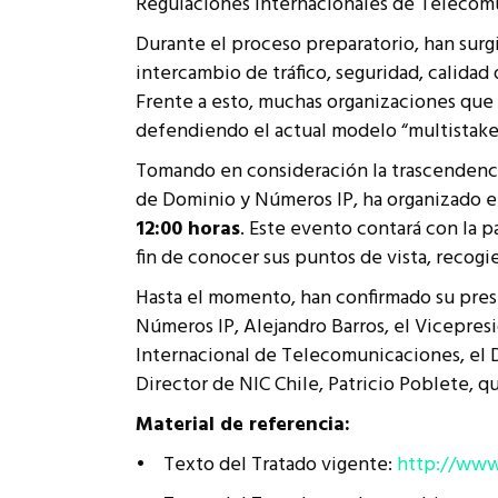
Regulaciones Internacionales de Telecomun
Rep
Cumplimiento Legal
Durante el proceso preparatorio, han surg
Cóm
intercambio de tráfico, seguridad, calidad
Frente a esto, muchas organizaciones que 
defendiendo el actual modelo “multistake
Tomando en consideración la trascendencia
de Dominio y Números IP, ha organizado e
12:00 horas
. Este evento contará con la p
fin de conocer sus puntos de vista, recogi
Hasta el momento, han confirmado su pres
Números IP, Alejandro Barros, el Vicepres
Internacional de Telecomunicaciones, el D
Director de NIC Chile, Patricio Poblete, q
Material de referencia:
• Texto del Tratado vigente:
http://www