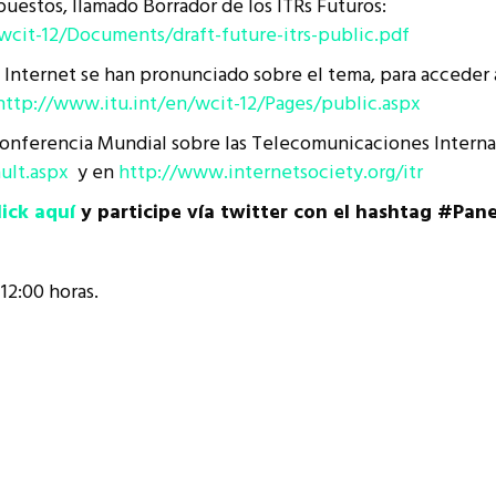
estos, llamado Borrador de los ITRs Futuros:
wcit-12/Documents/draft-future-itrs-public.pdf
nternet se han pronunciado sobre el tema, para acceder a 
http://www.itu.int/en/wcit-12/Pages/public.aspx
onferencia Mundial sobre las Telecomunicaciones Interna
ult.aspx
y en
http://www.internetsociety.org/itr
lick aquí
y participe vía twitter con el hashtag #Pan
l
12:00 horas.