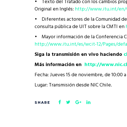
• Texto del Tratado con los cambios propu
Original en Inglés:
http://www.itu.int/en/
• Diferentes actores de la Comunidad de I
consulta pública de UIT sobre la CMTI en
• Mayor información de la Conferencia C
http://www.itu.int/es/wcit-12/Pages/defa
Siga la transmisión en vivo haciendo
c
Más información
en
http://www.nic.c
Fecha: Jueves 15 de noviembre, de 10:00 a 
Lugar: Transmisión desde NIC Chile.