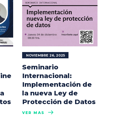
NOVIEMBRE 26, 2025
Seminario
line
Internacional:
Implementación de
la
la nueva Ley de
tos
Protección de Datos
VER MÁS