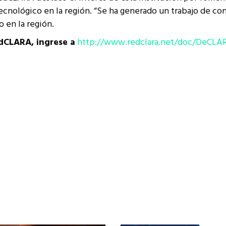
tecnológico en la región. “Se ha generado un trabajo de co
o en la región.
edCLARA, ingrese a
http://www.redclara.net/doc/DeCL