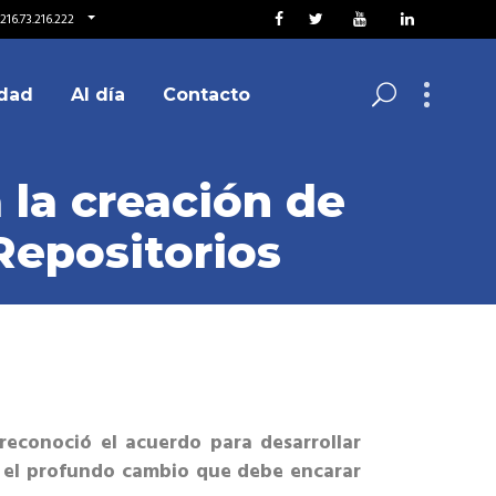
216.73.216.222
dad
Al día
Contacto
 la creación de
Repositorios
reconoció el acuerdo para desarrollar
en el profundo cambio que debe encarar