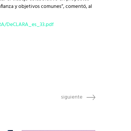
nfianza y objetivos comunes”, comentó, al
ARA/DeCLARA_es_33.pdf
siguiente