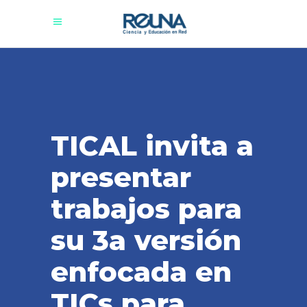
TICAL invita a
presentar
trabajos para
su 3a versión
enfocada en
TICs para