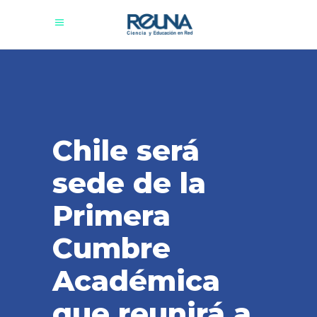
Chile será
sede de la
Primera
Cumbre
Académica
que reunirá a