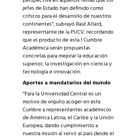
perspectiva en aquellos temas que los
jefes de Estado han definido como
críticos para el desarrollo de nuestros
continentes”, subrayó Raúl Allard,
representante de la PUCV, recordando
que el producto de esta I Cumbre
Académica serán propuestas
concretas para mejorar la educación
superior, la investigación en ciencia y
tecnología e innovación.
Aportes a mandatarios del mundo
“Para la Universidad Central es un
motivo de orgullo acoger en esta
Cumbre a representantes académicos
de América Latina, el Caribe y la Unión
Europea, dando cumplimiento a
nuestra misión al servir al país desde el