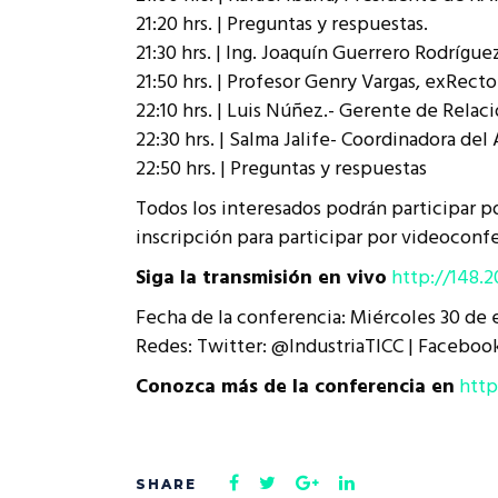
21:20 hrs. | Preguntas y respuestas.
21:30 hrs. | Ing. Joaquín Guerrero Rodrígue
21:50 hrs. | Profesor Genry Vargas, exRect
22:10 hrs. | Luis Núñez.- Gerente de Rel
22:30 hrs. | Salma Jalife- Coordinadora de
22:50 hrs. | Preguntas y respuestas
Todos los interesados podrán participar po
inscripción para participar por videoconf
Siga la transmisión en vivo
http://148.2
Fecha de la conferencia: Miércoles 30 de en
Redes: Twitter: @IndustriaTICC | Facebook
Conozca más de la conferencia en
http