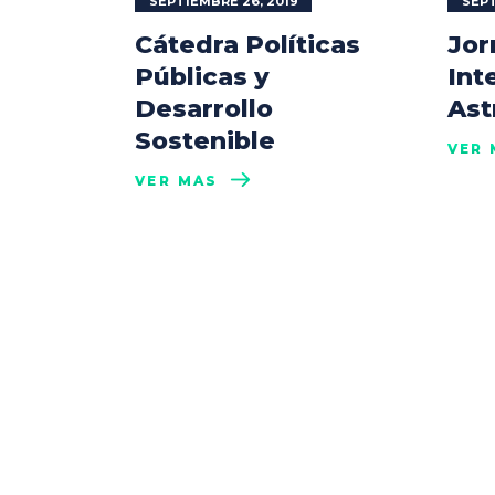
SEPTIEMBRE 26, 2019
SEPT
Cátedra Políticas
Jor
Públicas y
Int
Desarrollo
Ast
Sostenible
VER 
VER MÁS