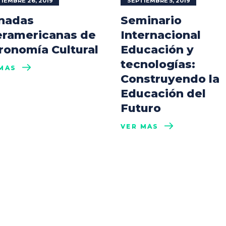
IEMBRE 26, 2019
SEPTIEMBRE 5, 2019
nadas
Seminario
eramericanas de
Internacional
ronomía Cultural
Educación y
tecnologías:
MÁS
Construyendo la
Educación del
Futuro
VER MÁS