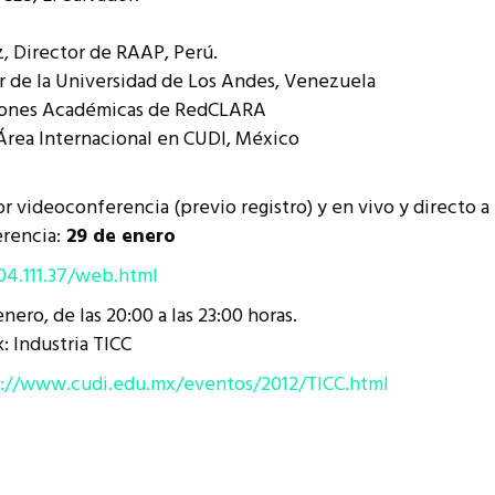
z, Director de RAAP, Perú.
or de la Universidad de Los Andes, Venezuela
aciones Académicas de RedCLARA
l Área Internacional en CUDI, México
r videoconferencia (previo registro) y en vivo y directo a 
erencia:
29 de enero
04.111.37/web.html
ero, de las 20:00 a las 23:00 horas.
: Industria TICC
://www.cudi.edu.mx/eventos/2012/TICC.html