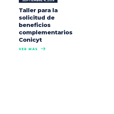
SEPTIEMBRE 4, 2019
Taller para la
solicitud de
beneficios
complementarios
Conicyt
VER MÁS