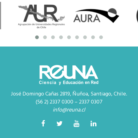
José Domingo Cañas 2819, Ñuñoa, Santiago, Chile.
(56 2) 2337 0300 – 2337 0307
info@reuna.cl