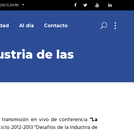
16.73.216.191
dad
Al día
Contacto
stria de las
la transmisión en vivo de conferencia
“La
 ciclo 2012-2013 “Desafíos de la Industria de