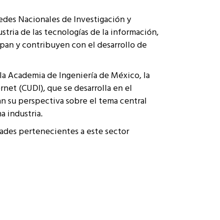
 Redes Nacionales de Investigación y
tria de las tecnologías de la información,
pan y contribuyen con el desarrollo de
 la Academia de Ingeniería de México, la
net (CUDI), que se desarrolla en el
an su perspectiva sobre el tema central
a industria.
idades pertenecientes a este sector