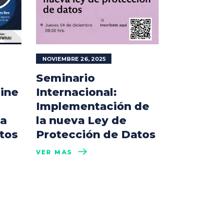
NOVIEMBRE 26, 2025
Seminario
line
Internacional:
Implementación de
la
la nueva Ley de
tos
Protección de Datos
VER MÁS