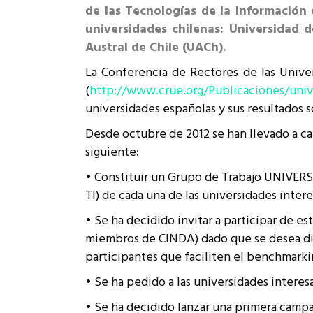
de las Tecnologías de la Información 
Rep
Cumplimiento Legal
universidades chilenas: Universidad 
Cóm
Austral de Chile (
UACh
).
La Conferencia de Rectores de las Unive
(
http://www.crue.org/Publicaciones/unive
universidades españolas y sus resultados s
Desde octubre de 2012 se han llevado a ca
siguiente:
• Constituir un Grupo de Trabajo UNIVERS
TI) de cada una de las universidades intere
• Se ha decidido invitar a participar de es
miembros de CINDA) dado que se desea dif
participantes que faciliten el benchmarki
• Se ha pedido a las universidades interesa
• Se ha decidido lanzar una primera campañ