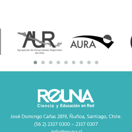
José Domingo Cañas 2819, Ñuñoa, Santiago, Chile.
(56 2) 2337 0300 – 2337 0307