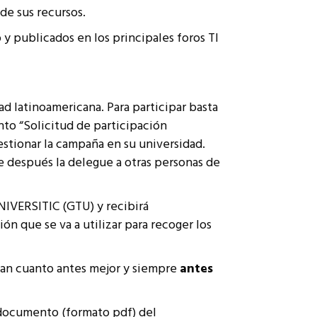
de sus recursos.
 y publicados en los principales foros TI
ad latinoamericana. Para participar basta
to “Solicitud de participación
estionar la campaña en su universidad.
 después la delegue a otras personas de
NIVERSITIC (GTU) y recibirá
ón que se va a utilizar para recoger los
gan cuanto antes mejor y siempre
antes
l documento (formato pdf) del