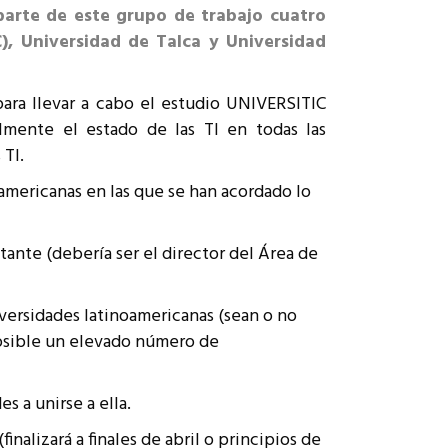
 parte de este grupo de trabajo cuatro
C
), Universidad de Talca y Universidad
ara llevar a cabo el estudio UNIVERSITIC
almente el estado de las TI en todas las
 TI.
americanas en las que se han acordado lo
nte (debería ser el director del Área de
niversidades latinoamericanas (sean o no
posible un elevado número de
s a unirse a ella.
alizará a finales de abril o principios de