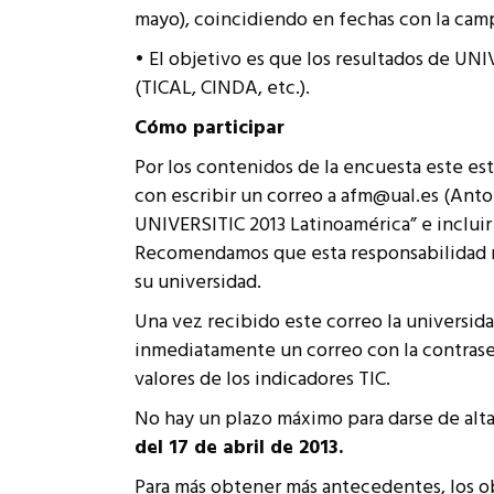
mayo), coincidiendo en fechas con la cam
• El objetivo es que los resultados de UNI
(TICAL, CINDA, etc.).
Cómo participar
Por los contenidos de la encuesta este est
con escribir un correo a afm@ual.es (Anto
UNIVERSITIC 2013 Latinoamérica” e incluir
Recomendamos que esta responsabilidad re
su universidad.
Una vez recibido este correo la universid
inmediatamente un correo con la contraseña
valores de los indicadores TIC.
No hay un plazo máximo para darse de al
del 17 de abril de 2013.
Para más obtener más antecedentes, los obj