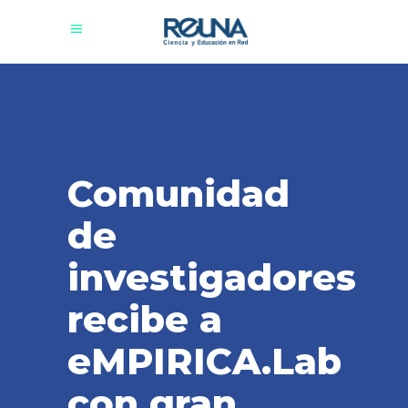
Comunidad
de
investigadores
recibe a
eMPIRICA.Lab
con gran