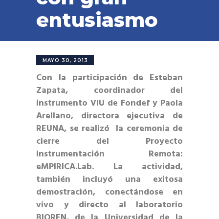
entusiasmo
MAYO 30, 2013
Con la participación de Esteban
Zapata, coordinador del
instrumento VIU de Fondef y Paola
Arellano, directora ejecutiva de
REUNA, se realizó la ceremonia de
cierre del Proyecto
Instrumentación Remota:
eMPIRICA.Lab. La actividad,
también incluyó una exitosa
demostración, conectándose en
vivo y directo al laboratorio
BIOREN, de la Universidad de la