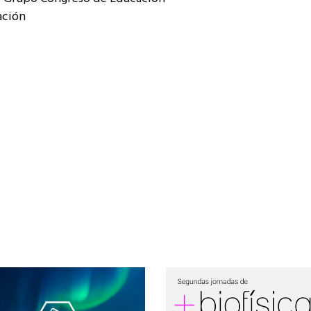
ación