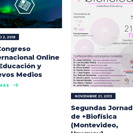
 2, 2018
Congreso
ernacional Online
Educación y
vos Medios
MÁS
NOVIEMBRE 21, 2013
Segundas Jornad
de +Biofísica
(Montevideo,