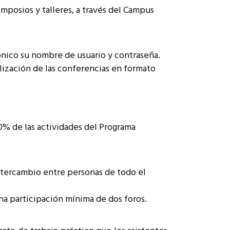
imposios y talleres, a través del Campus
ónico su nombre de usuario y contraseña.
alización de las conferencias en formato
0% de las actividades del Programa
intercambio entre personas de todo el
a participación mínima de dos foros.