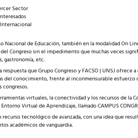
ercer Sector
interesados
 Internacional
eso Nacional de Educación, también en la modalidad On Line
r del Congreso sin el impedimento que muchas veces signifi
s, gastronomía, etc.
a respuesta que Grupo Congreso y FACSO | UNSJ ofrece a d
eas del conocimiento, frente al inconmensurable esfuerzo q
s congresos.
rramientas virtuales, la conectividad y los recursos de la 
A – Entorno Virtual de Aprendizaje, llamado CAMPUS CONG
ecurso tecnológico de avanzada, con una idea que resulta
ntos académicos de vanguardia.