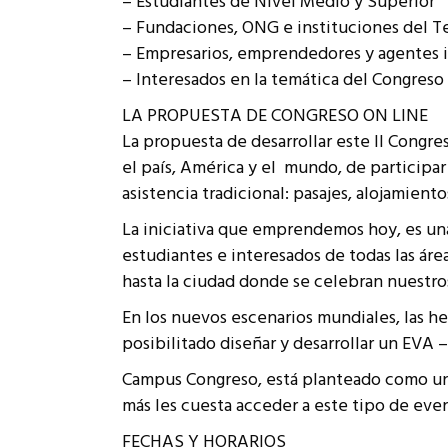
– Estudiantes de Nivel Medio y Superior
– Fundaciones, ONG e instituciones del T
– Empresarios, emprendedores y agentes 
– Interesados en la temática del Congreso
LA PROPUESTA DE CONGRESO ON LINE
La propuesta de desarrollar este II Congr
el país, América y el mundo, de participa
asistencia tradicional: pasajes, alojamiento
La iniciativa que emprendemos hoy, es un
estudiantes e interesados de todas las ár
hasta la ciudad donde se celebran nuestro
En los nuevos escenarios mundiales, las he
posibilitado diseñar y desarrollar un EV
Campus Congreso, está planteado como un r
más les cuesta acceder a este tipo de eve
FECHAS Y HORARIOS