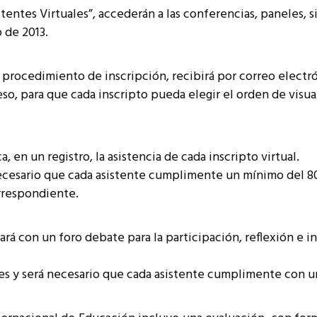
stentes Virtuales”, accederán a las conferencias, paneles, s
o de 2013.
procedimiento de inscripción, recibirá por correo electr
eso, para que cada inscripto pueda elegir el orden de visu
en un registro, la asistencia de cada inscripto virtual.
necesario que cada asistente cumplimente un mínimo del 8
orrespondiente.
ará con un foro debate para la participación, reflexión e 
s y será necesario que cada asistente cumplimente con un