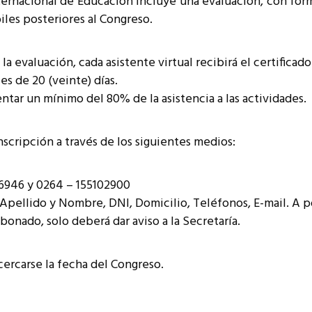
nternacional de Educación incluye una evaluación, con form
biles posteriores al Congreso.
a evaluación, cada asistente virtual recibirá el certificado
s de 20 (veinte) días.
ar un mínimo del 80% de la asistencia a las actividades.
nscripción a través de los siguientes medios:
946 y 0264 – 155102900
ellido y Nombre, DNI, Domicilio, Teléfonos, E-mail. A pos
bonado, solo deberá dar aviso a la Secretaría.
cercarse la fecha del Congreso.