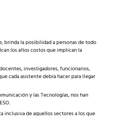
, brinda la posibilidad a personas de todo
can los altos costos que implican la
ocentes, investigadores, funcionarios,
ue cada asistente debía hacer para llegar
Comunicación y las Tecnologías, nos han
RESO.
 inclusiva de aquellos sectores a los que