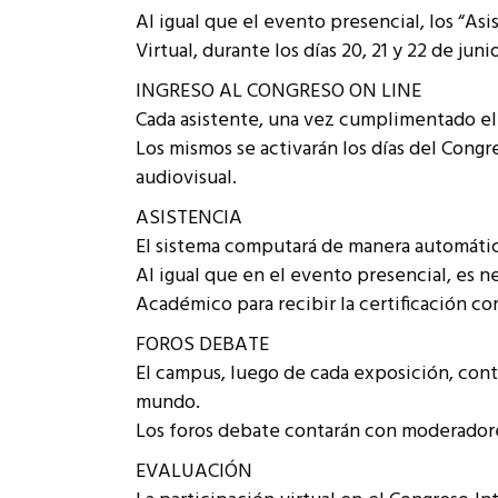
Al igual que el evento presencial, los “Asi
Virtual, durante los días 20, 21 y 22 de juni
INGRESO AL CONGRESO ON LINE
Cada asistente, una vez cumplimentado el 
Los mismos se activarán los días del Congr
audiovisual.
ASISTENCIA
El sistema computará de manera automática, 
Al igual que en el evento presencial, es 
Académico para recibir la certificación c
FOROS DEBATE
El campus, luego de cada exposición, cont
mundo.
Los foros debate contarán con moderadore
EVALUACIÓN