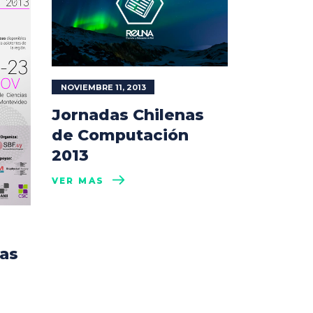
NOVIEMBRE 11, 2013
Jornadas Chilenas
de Computación
2013
VER MÁS
as