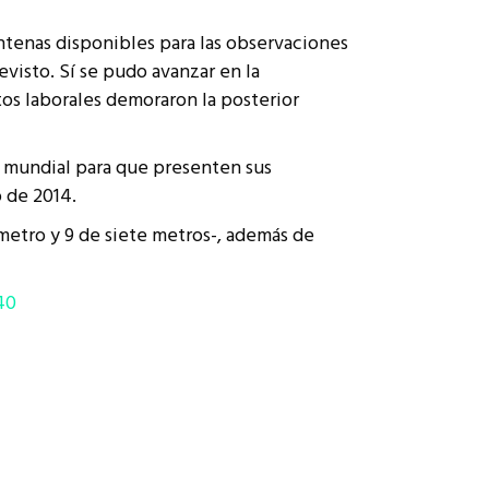
ntenas disponibles para las observaciones
visto. Sí se pudo avanzar en la
tos laborales demoraron la posterior
a mundial para que presenten sus
o de 2014.
ámetro y 9 de siete metros-, además de
40