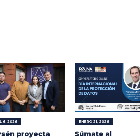
L 6, 2026
ENERO 21, 2026
sén proyecta
Súmate al