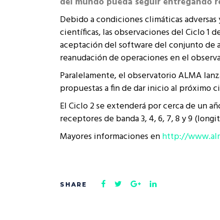
del mundo pueda seguir entregando res
Rep
Cumplimiento Legal
Debido a condiciones climáticas adversas 
Cóm
científicas, las observaciones del Ciclo 1
aceptación del software del conjunto de a
reanudación de operaciones en el observa
Paralelamente, el observatorio ALMA lanza
propuestas a fin de dar inicio al próximo ci
El Ciclo 2 se extenderá por cerca de un añ
receptores de banda 3, 4, 6, 7, 8 y 9 (long
Mayores informaciones en
http://www.alm