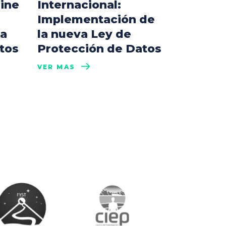
line
Internacional:
Implementación de
la
la nueva Ley de
tos
Protección de Datos
VER MÁS