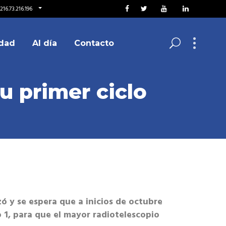
16.73.216.196
dad
Al día
Contacto
 primer ciclo
ó y se espera que a inicios de octubre
o 1, para que el mayor radiotelescopio