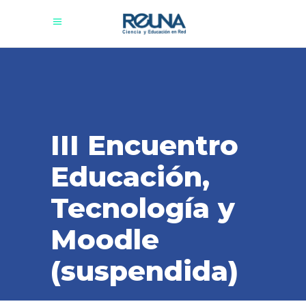
III Encuentro
Educación,
Tecnología y
Moodle
(suspendida)