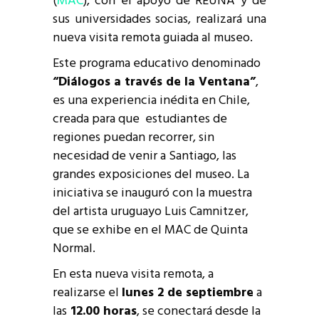
(
MAC
), con el apoyo de REUNA y de
sus universidades socias, realizará una
nueva visita remota guiada al museo.
Este programa educativo denominado
“Diálogos a través de la Ventana”
,
es una experiencia inédita en Chile,
creada para que estudiantes de
regiones puedan recorrer, sin
necesidad de venir a Santiago, las
grandes exposiciones del museo. La
iniciativa se inauguró con la muestra
del artista uruguayo Luis Camnitzer,
que se exhibe en el MAC de Quinta
Normal.
En esta nueva visita remota, a
realizarse el
lunes 2 de septiembre
a
las
12.00 horas
, se conectará desde la