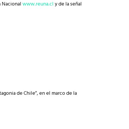
ia Nacional
www.reuna.cl
y de la señal
gonia de Chile”, en el marco de la