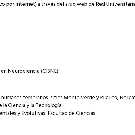
ivo por Internet) a través del sitio web de Red Universitar
resentantes Técnicos
o integrarse a REUNA
n en Neurociencia (CISNE)
humanos tempranos: sitios Monte Verde y Pilauco, Norpata
 la Ciencia y la Tecnología
entales y Evolutivas, Facultad de Ciencias