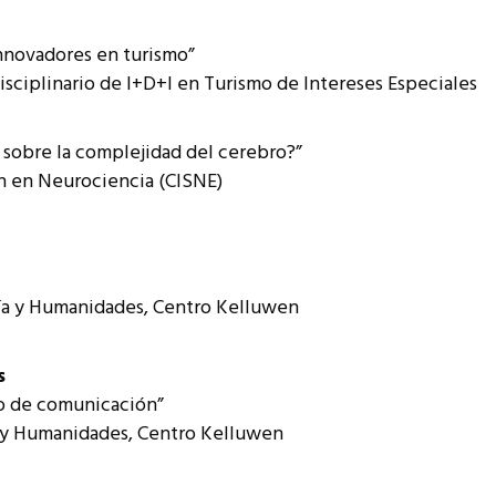
innovadores en turismo”
isciplinario de I+D+I en Turismo de Intereses Especiales
sobre la complejidad del cerebro?”
ón en Neurociencia (CISNE)
fía y Humanidades, Centro Kelluwen
s
io de comunicación”
ía y Humanidades, Centro Kelluwen