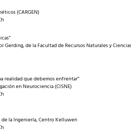
enéticos (CARGEN)
Ch
icas”
tor Gerding, de la Facultad de Recursos Naturales y Ciencias
una realidad que debemos enfrentar”
igación en Neurociencia (CISNE)
Ch
s de la Ingeniería, Centro Kelluwen
Ch