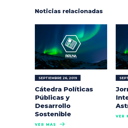
Noticias relacionadas
SEPTIEMBRE 26, 2019
SEPT
Cátedra Políticas
Jor
Públicas y
Int
Desarrollo
Ast
Sostenible
VER 
VER MÁS