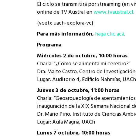
El ciclo se transmitirá por streaming (en v
Rep
Cumplimiento Legal
online de TV Austral en
www.tvaustral.cl
.
Cóm
{vcetx uach-explora-vc}
Para más información,
haga clic acá
.
Programa
Miércoles 2 de octubre, 10:00 horas
Charla: “¿Cómo se alimenta mi cerebro?”
Dra. Maite Castro, Centro de Investigació
Lugar: Auditorio 4, Edificio Nahmías, UACh
Jueves 3 de octubre, 11:00 horas
Charla: “Geoarqueología de asentamientos 
inauguración de la XIX Semana Nacional de
Dr. Mario Pino, Instituto de Ciencias Ambi
Lugar: Aula Magna, UACh
Lunes 7 octubre, 10:00 horas