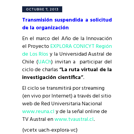
OCTUBRE 7, 2013
Transmisión suspendida a solicitud
de la organización
En el marco del Año de la Innovación
el Proyecto
EXPLORA CONICYT Región
de Los Ríos
y la Universidad Austral de
Chile (
UACh
) invitan a participar del
ciclo de charlas
“La ruta virtual de la
investigación científica”
.
El ciclo se transmitirá por streaming
(en vivo por Internet) a través del sitio
web de Red Universitaria Nacional
www.reuna.cl
y de la señal online de
TV Austral en
www.tvaustral.cl
.
{vcetx uach-explora-vc}