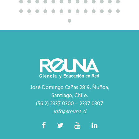
José Domingo Cañas 2819, Ñuñoa,
Santiago, Chile.
(56 2) 2337 0300 – 2337 0307
info@reuna.cl