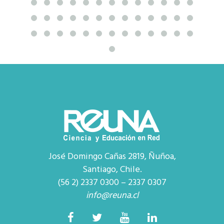
José Domingo Cañas 2819, Ñuñoa,
Santiago, Chile.
(56 2) 2337 0300 – 2337 0307
info@reuna.cl