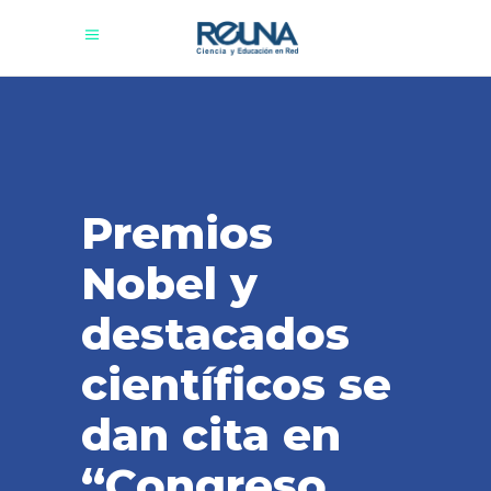
Premios
Nobel y
destacados
científicos se
dan cita en
“Congreso