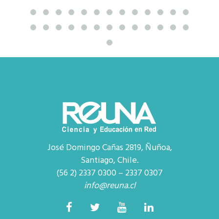
José Domingo Cañas 2819, Ñuñoa,
Santiago, Chile.
(56 2) 2337 0300 – 2337 0307
info@reuna.cl