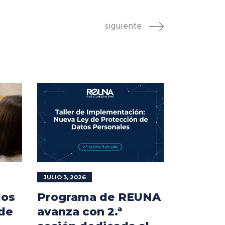
siguiente
JULIO 3, 2026
los
Programa de REUNA
 de
avanza con 2.ª