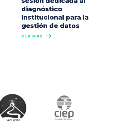
sesión dedicada al
diagnóstico
institucional para la
gestión de datos
VER MÁS