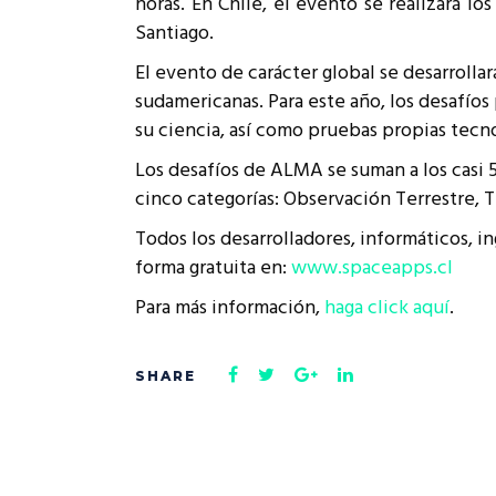
horas. En Chile, el evento se realizará lo
Rep
Santiago.
Cumplimiento Legal
Cóm
El evento de carácter global se desarrolla
sudamericanas. Para este año, los desafío
su ciencia, así como pruebas propias tecno
Los desafíos de ALMA se suman a los casi 5
cinco categorías: Observación Terrestre, T
Todos los desarrolladores, informáticos, i
forma gratuita en:
www.spaceapps.cl
Para más información,
haga click aquí
.