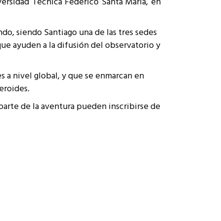
niversidad Técnica Federico Santa María, en
ndo, siendo Santiago una de las tres sedes
ue ayuden a la difusión del observatorio y
s a nivel global, y que se enmarcan en
eroides.
parte de la aventura pueden inscribirse de