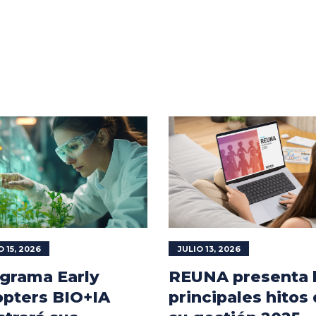
O 15, 2026
JULIO 13, 2026
grama Early
REUNA presenta 
pters BIO+IA
principales hitos